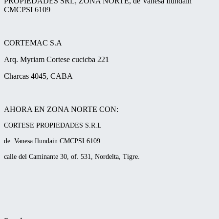
PROPIEDADES SRL, ZONA NORTE, de Vanesa Ilundain
CMCPSI 6109
CORTEMAC S.A
Arq. Myriam Cortese cucicba 221
Charcas 4045, CABA
AHORA EN ZONA NORTE CON:
CORTESE PROPIEDADES S.R.L
de Vanesa Ilundain CMCPSI 6109
calle del Caminante 30, of. 531, Nordelta, Tigre.