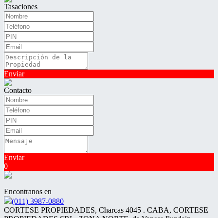
Tasaciones
Enviar
Contacto
Enviar
0
Encontranos en
(011) 3987-0880
CORTESE PROPIEDADES, Charcas 4045 . CABA, CORTESE