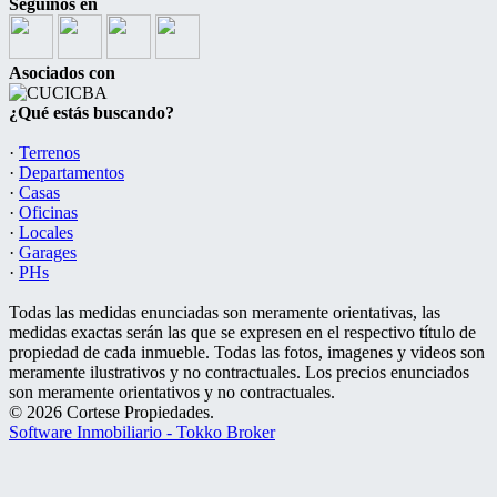
Seguinos en
Asociados con
¿Qué estás buscando?
·
Terrenos
·
Departamentos
·
Casas
·
Oficinas
·
Locales
·
Garages
·
PHs
Todas las medidas enunciadas son meramente orientativas, las
medidas exactas serán las que se expresen en el respectivo título de
propiedad de cada inmueble. Todas las fotos, imagenes y videos son
meramente ilustrativos y no contractuales. Los precios enunciados
son meramente orientativos y no contractuales.
© 2026 Cortese Propiedades.
Software Inmobiliario - Tokko Broker