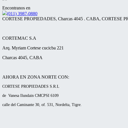
Encontranos en
(011) 3987-0880
CORTESE PROPIEDADES, Charcas 4045 . CABA, CORTESE PR
CORTEMAC S.A
Arq. Myriam Cortese cucicba 221
Charcas 4045, CABA
AHORA EN ZONA NORTE CON:
CORTESE PROPIEDADES S.R.L
de Vanesa Ilundain CMCPSI 6109
calle del Caminante 30, of. 531, Nordelta, Tigre.