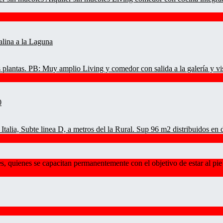
 plantas. PB: Muy amplio Living y comedor con salida a la galería y vis
Italia, Subte linea D, a metros del la Rural. Sup 96 m2 distribuidos en
quienes se capacitan permanentemente con el objetivo de estar al pie 