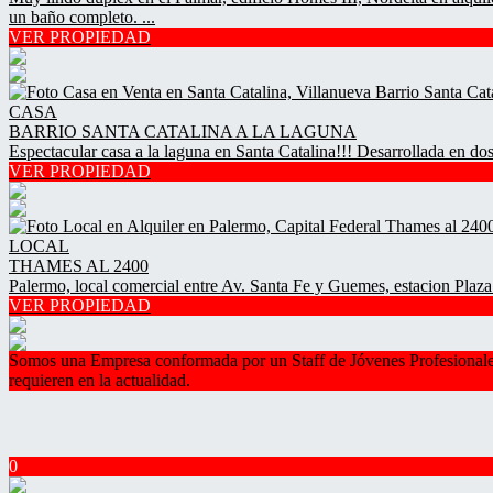
un baño completo. ...
VER PROPIEDAD
CASA
BARRIO SANTA CATALINA A LA LAGUNA
Espectacular casa a la laguna en Santa Catalina!!! Desarrollada en dos
VER PROPIEDAD
LOCAL
THAMES AL 2400
Palermo, local comercial entre Av. Santa Fe y Guemes, estacion Plaza 
VER PROPIEDAD
Somos una Empresa conformada por un Staff de Jóvenes Profesionales, 
requieren en la actualidad.
0